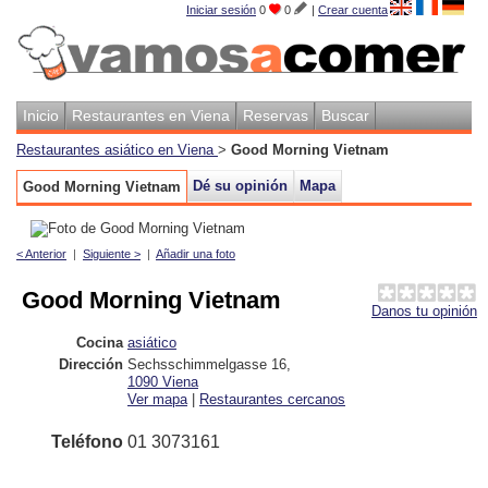
Iniciar sesión
0
0
|
Crear cuenta
Inicio
Restaurantes en Viena
Reservas
Buscar
Restaurantes asiático en Viena
>
Good Morning Vietnam
Dé su opinión
Mapa
Good Morning Vietnam
< Anterior
|
Siguiente >
|
Añadir una foto
Good Morning Vietnam
Danos tu opinión
Cocina
asiático
Dirección
Sechsschimmelgasse 16
,
1090
Viena
Ver mapa
|
Restaurantes cercanos
Teléfono
01 3073161