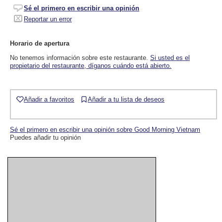
Sé el primero en escribir una opinión
Reportar un error
Horario de apertura
No tenemos información sobre este restaurante.
Si usted es el
propietario del restaurante, díganos cuándo está abierto.
Añadir a favoritos
Añadir a tu lista de deseos
Sé el primero en escribir una opinión sobre Good Morning Vietnam
Puedes añadir tu opinión