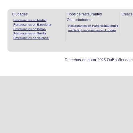
Ciudades
Tipos de restaurantes
Enlace
Otras ciudades
Restaurantes en Madrid
Restaurantes en Barcelona
Restaurantes en Paris
Restaurantes
Restaurantes en Bilbao
en Berlin
Restaurantes en London
Restaurantes en Sevilla
Restaurantes en Valencia
Derechos de autor 2026 OuBouffer.com