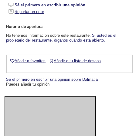
Sé el primero en escribir una opinión
Reportar un error
Horario de apertura
No tenemos información sobre este restaurante.
Si usted es el
propietario del restaurante, díganos cuándo está abierto.
Añadir a favoritos
Añadir a tu lista de deseos
Sé el primero en escribir una opinión sobre Dalmatia
Puedes añadir tu opinión