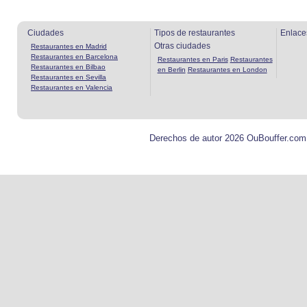
Ciudades
Tipos de restaurantes
Enlace
Otras ciudades
Restaurantes en Madrid
Restaurantes en Barcelona
Restaurantes en Paris
Restaurantes
Restaurantes en Bilbao
en Berlin
Restaurantes en London
Restaurantes en Sevilla
Restaurantes en Valencia
Derechos de autor 2026 OuBouffer.com