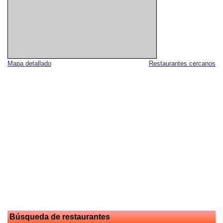
Mapa detallado
Restaurantes cercanos
Búsqueda de restaurantes