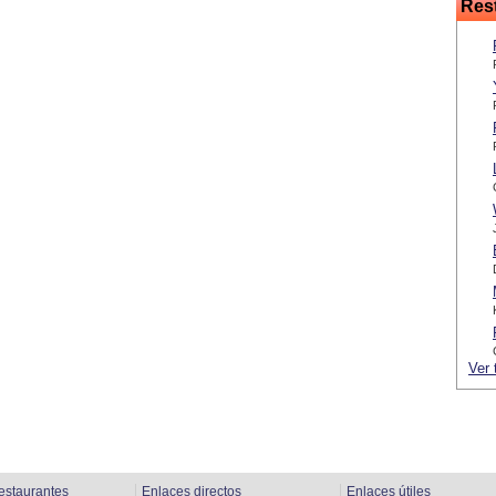
Res
Ver 
estaurantes
Enlaces directos
Enlaces útiles