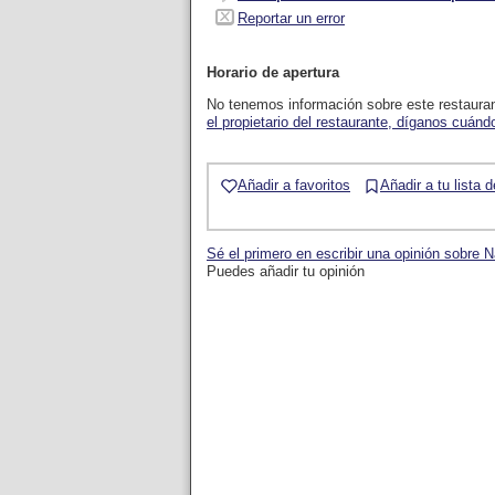
Reportar un error
Horario de apertura
No tenemos información sobre este restaura
el propietario del restaurante, díganos cuándo
Añadir a favoritos
Añadir a tu lista 
Sé el primero en escribir una opinión sobre 
Puedes añadir tu opinión