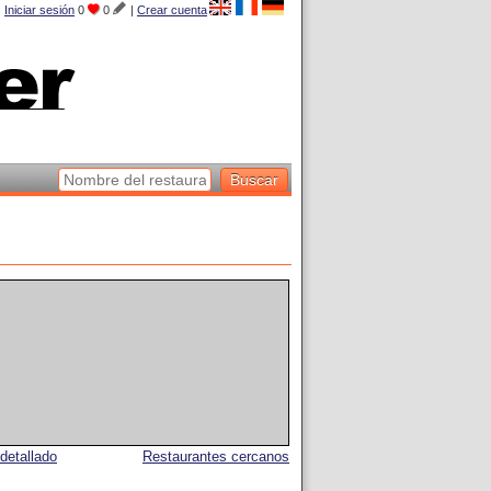
Iniciar sesión
0
0
|
Crear cuenta
detallado
Restaurantes cercanos