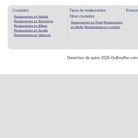
Ciudades
Tipos de restaurantes
Enlace
Otras ciudades
Restaurantes en Madrid
Restaurantes en Barcelona
Restaurantes en Paris
Restaurantes
Restaurantes en Bilbao
en Berlin
Restaurantes en London
Restaurantes en Sevilla
Restaurantes en Valencia
Derechos de autor 2026 OuBouffer.com