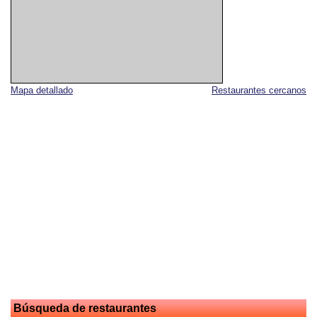
Mapa detallado
Restaurantes cercanos
Búsqueda de restaurantes