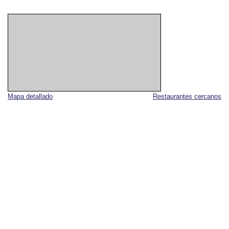
Mapa detallado
Restaurantes cercanos