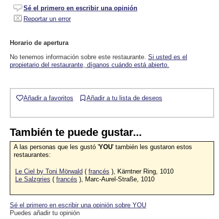
Sé el primero en escribir una opinión
Reportar un error
Horario de apertura
No tenemos información sobre este restaurante.
Si usted es el
propietario del restaurante, díganos cuándo está abierto.
Añadir a favoritos
Añadir a tu lista de deseos
También te puede gustar...
A las personas que les gustó '
YOU
' también les gustaron estos
restaurantes:
Le Ciel by Toni Mörwald
(
francés
), Kärntner Ring, 1010
Le Salzgries
(
francés
), Marc-Aurel-Straße, 1010
Sé el primero en escribir una opinión sobre YOU
Puedes añadir tu opinión