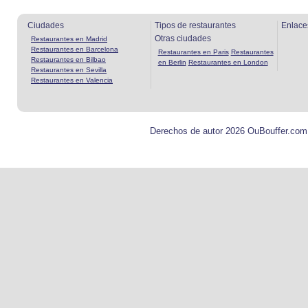
Ciudades
Tipos de restaurantes
Enlace
Otras ciudades
Restaurantes en Madrid
Restaurantes en Barcelona
Restaurantes en Paris
Restaurantes
Restaurantes en Bilbao
en Berlin
Restaurantes en London
Restaurantes en Sevilla
Restaurantes en Valencia
Derechos de autor 2026 OuBouffer.com