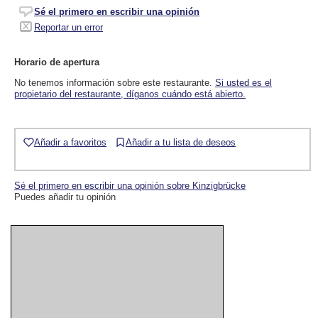
Sé el primero en escribir una opinión
Reportar un error
Horario de apertura
No tenemos información sobre este restaurante.
Si usted es el
propietario del restaurante, díganos cuándo está abierto.
Añadir a favoritos
Añadir a tu lista de deseos
Sé el primero en escribir una opinión sobre Kinzigbrücke
Puedes añadir tu opinión