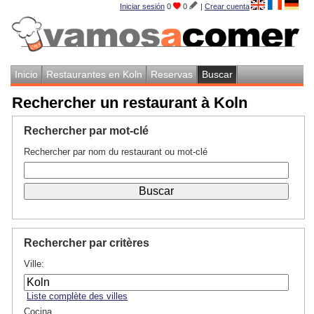
Iniciar sesión
0
0
|
Crear cuenta
Inicio
Restaurantes en Koln
Reservas
Buscar
Rechercher un restaurant à Koln
Rechercher par mot-clé
Rechercher par nom du restaurant ou mot-clé
Rechercher par critères
Ville:
Liste complète des villes
Cocina