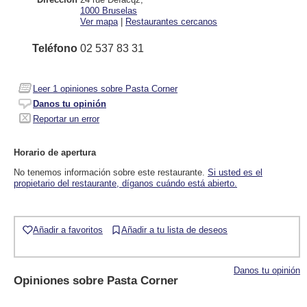
1000
Bruselas
Ver mapa
|
Restaurantes cercanos
Teléfono
02 537 83 31
Leer
1
opiniones sobre Pasta Corner
Danos tu opinión
Reportar un error
Horario de apertura
No tenemos información sobre este restaurante.
Si usted es el
propietario del restaurante, díganos cuándo está abierto.
Añadir a favoritos
Añadir a tu lista de deseos
Danos tu opinión
Opiniones sobre
Pasta Corner