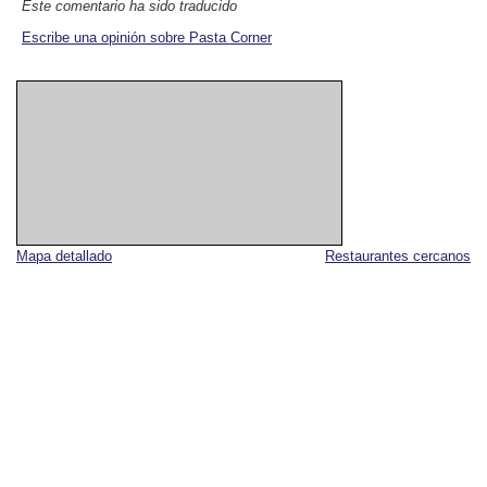
Este comentario ha sido traducido
Escribe una opinión sobre Pasta Corner
Mapa detallado
Restaurantes cercanos