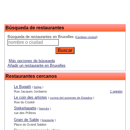
Búsqueda de restaurantes
Búsqueda de restaurantes en Bruxelles
(Cambiar ciudad)
Más opciones de búsqueda
Añadir un restaurante en Bruxelles
Restaurantes cercanos
Le Bugatti
(
belga
)
Rue Jacques Jordaens
1 opinión
Le coin des artistes
(
cocina del suroeste de Estados
)
Rue du Couloir
Stekerlapatte
(
francés
)
rue des Prêtres
Grain de Sable
(
brasserie
)
Place du Grand Sablon