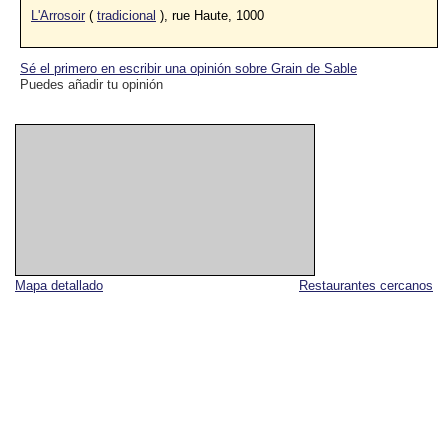
L'Arrosoir
(
tradicional
), rue Haute, 1000
Sé el primero en escribir una opinión sobre Grain de Sable
Puedes añadir tu opinión
Mapa detallado
Restaurantes cercanos