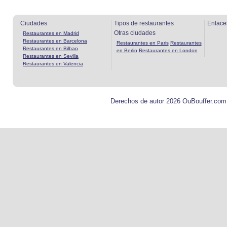
Ciudades
Tipos de restaurantes
Enlace
Otras ciudades
Restaurantes en Madrid
Restaurantes en Barcelona
Restaurantes en Paris
Restaurantes
Restaurantes en Bilbao
en Berlin
Restaurantes en London
Restaurantes en Sevilla
Restaurantes en Valencia
Derechos de autor 2026 OuBouffer.com