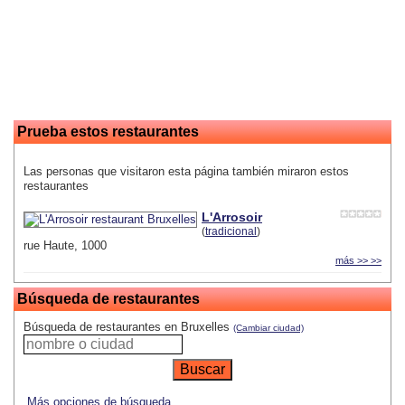
Prueba estos restaurantes
Las personas que visitaron esta página también miraron estos
restaurantes
L'Arrosoir
(
tradicional
)
rue Haute, 1000
más >> >>
Búsqueda de restaurantes
Búsqueda de restaurantes en Bruxelles
(Cambiar ciudad)
Más opciones de búsqueda