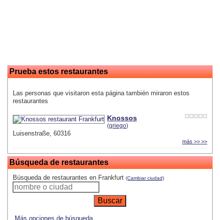
Prueba estos restaurantes
Las personas que visitaron esta página también miraron estos
restaurantes
Knossos
(
griego
)
Luisenstraße, 60316
más >> >>
Búsqueda de restaurantes
Búsqueda de restaurantes en Frankfurt
(Cambiar ciudad)
Más opciones de búsqueda