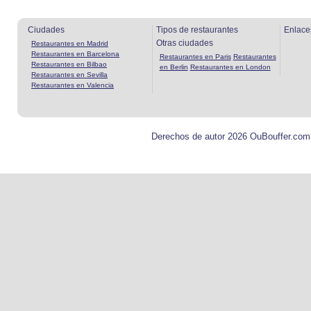
Ciudades
Tipos de restaurantes
Enlace
Otras ciudades
Restaurantes en Madrid
Restaurantes en Barcelona
Restaurantes en Paris
Restaurantes
Restaurantes en Bilbao
en Berlin
Restaurantes en London
Restaurantes en Sevilla
Restaurantes en Valencia
Derechos de autor 2026 OuBouffer.com