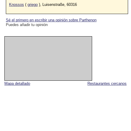
Knossos
(
griego
), Luisenstraße, 60316
Sé el primero en escribir una opinión sobre Parthenon
Puedes añadir tu opinión
Mapa detallado
Restaurantes cercanos