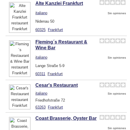
Alte Kanzlei Frankfurt
italiano
Sin opiniones
Nidenau 50
60325
Frankfurt
Fleming´s Restaurant &
Wine Bar
italiano
Sin opiniones
Lange Straße 5-9
60311
Frankfurt
Cesar's Restaurant
italiano
Sin opiniones
Friedhofstraße 72
63263
Frankfurt
Coast Brasserie, Oyster Bar
Sin opiniones