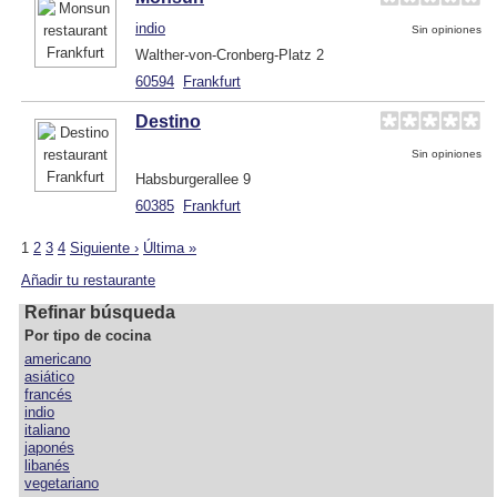
indio
Sin opiniones
Walther-von-Cronberg-Platz 2
60594
Frankfurt
Destino
Sin opiniones
Habsburgerallee 9
60385
Frankfurt
1
2
3
4
Siguiente ›
Última »
Añadir tu restaurante
Refinar búsqueda
Por tipo de cocina
americano
asiático
francés
indio
italiano
japonés
libanés
vegetariano