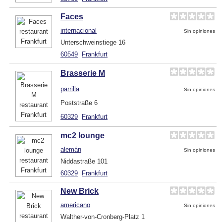
Faces
internacional
Sin opiniones
Unterschweinstiege 16
60549
Frankfurt
Brasserie M
parrilla
Sin opiniones
Poststraße 6
60329
Frankfurt
mc2 lounge
alemán
Sin opiniones
Niddastraße 101
60329
Frankfurt
New Brick
americano
Sin opiniones
Walther-von-Cronberg-Platz 1