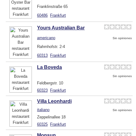
Franklinstraße 65
60486
Frankfurt
Yours Australian Bar
americano
Sin opiniones
Rahmhofstr. 2-4
60313
Frankfurt
La Boveda
Sin opiniones
Feldbergstr. 10
60323
Frankfurt
Villa Leonhardi
italiano
Sin opiniones
Zeppelinallee 18
60325
Frankfurt
Monsun