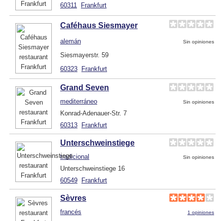
60311
Frankfurt
Caféhaus Siesmayer
alemán
Sin opiniones
Siesmayerstr. 59
60323
Frankfurt
Grand Seven
mediterráneo
Sin opiniones
Konrad-Adenauer-Str. 7
60313
Frankfurt
Unterschweinstiege
tradicional
Sin opiniones
Unterschweinstiege 16
60549
Frankfurt
Sèvres
francés
1 opiniones