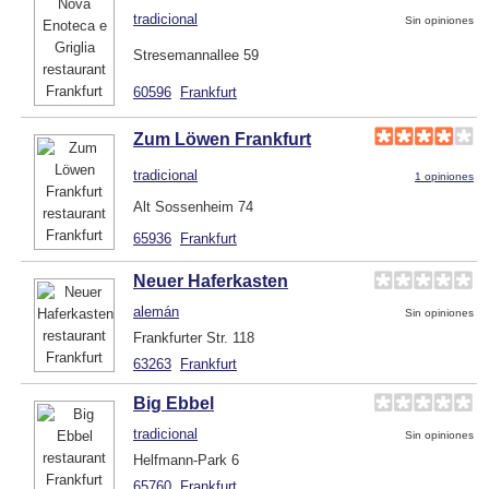
tradicional
Sin opiniones
Stresemannallee 59
60596
Frankfurt
Zum Löwen Frankfurt
tradicional
1 opiniones
Alt Sossenheim 74
65936
Frankfurt
Neuer Haferkasten
alemán
Sin opiniones
Frankfurter Str. 118
63263
Frankfurt
Big Ebbel
tradicional
Sin opiniones
Helfmann-Park 6
65760
Frankfurt