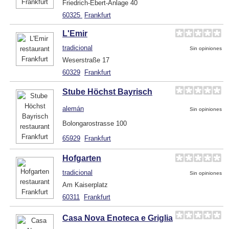
Friedrich-Ebert-Anlage 40
60325
Frankfurt
L'Emir
tradicional
Sin opiniones
Weserstraße 17
60329
Frankfurt
Stube Höchst Bayrisch
alemán
Sin opiniones
Bolongarostrasse 100
65929
Frankfurt
Hofgarten
tradicional
Sin opiniones
Am Kaiserplatz
60311
Frankfurt
Casa Nova Enoteca e Griglia