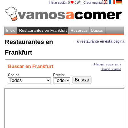
Iniciar sesión
0
0
|
Crear cuenta
Inicio
Restaurantes en Frankfurt
Reservas
Buscar
Restaurantes en
Tu restaurante en esta página
Frankfurt
Búsqueda avanzada
Buscar en Frankfurt
Cambiar ciudad
Cocina
Precio: