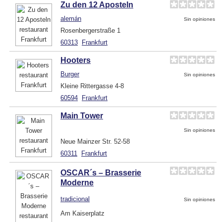
Zu den 12 Aposteln
alemán
Sin opiniones
Rosenbergerstraße 1
60313
Frankfurt
Hooters
Burger
Sin opiniones
Kleine Rittergasse 4-8
60594
Frankfurt
Main Tower
Sin opiniones
Neue Mainzer Str. 52-58
60311
Frankfurt
OSCAR´s – Brasserie
Moderne
tradicional
Sin opiniones
Am Kaiserplatz