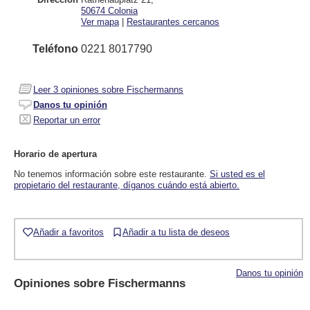
50674
Colonia
Ver mapa
|
Restaurantes cercanos
Teléfono
0221 8017790
Leer
3
opiniones sobre Fischermanns
Danos tu opinión
Reportar un error
Horario de apertura
No tenemos información sobre este restaurante.
Si usted es el
propietario del restaurante, díganos cuándo está abierto.
Añadir a favoritos
Añadir a tu lista de deseos
Danos tu opinión
Opiniones sobre
Fischermanns