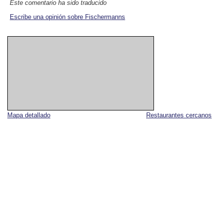
Este comentario ha sido traducido
Escribe una opinión sobre Fischermanns
Mapa detallado
Restaurantes cercanos