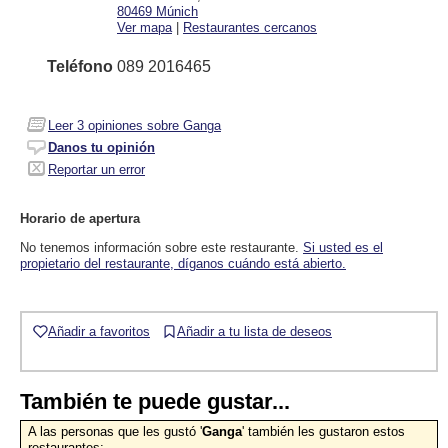
80469
Múnich
Ver mapa
|
Restaurantes cercanos
Teléfono
089 2016465
Leer
3
opiniones sobre Ganga
Danos tu opinión
Reportar un error
Horario de apertura
No tenemos información sobre este restaurante.
Si usted es el
propietario del restaurante, díganos cuándo está abierto.
Añadir a favoritos
Añadir a tu lista de deseos
También te puede gustar...
A las personas que les gustó '
Ganga
' también les gustaron estos
restaurantes: