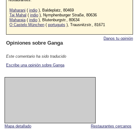
Maharani
(
indio
), Baldeplatz, 80469
Taj Mahal
(
indio
), Nymphenburger Straße, 80636
Maharaja
(
indio
), Blutenburgstr., 80634
O Castelo München
(
portugués
), Trausnitzstr., 81671
Danos tu opinión
Opiniones sobre
Ganga
Este comentario ha sido traducido
Escribe una opinión sobre Ganga
Mapa detallado
Restaurantes cercanos