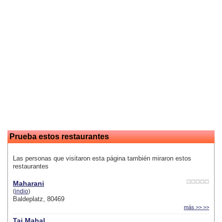
Prueba estos restaurantes
Las personas que visitaron esta página también miraron estos
restaurantes
Maharani
(
indio
)
Baldeplatz, 80469
más >> >>
Taj Mahal