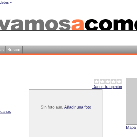
dades »
as
Buscar
Danos tu opinión
Sin foto aún.
Añadir una foto
rcanos
Mapa 