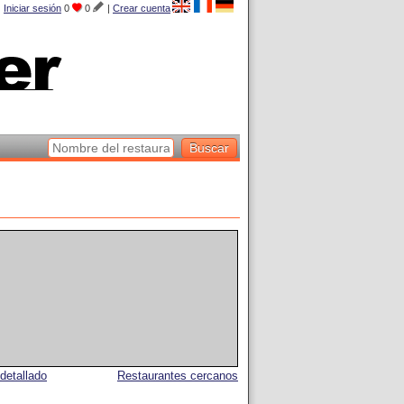
Iniciar sesión
0
0
|
Crear cuenta
detallado
Restaurantes cercanos