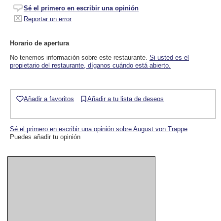
Sé el primero en escribir una opinión
Reportar un error
Horario de apertura
No tenemos información sobre este restaurante.
Si usted es el
propietario del restaurante, díganos cuándo está abierto.
Añadir a favoritos
Añadir a tu lista de deseos
Sé el primero en escribir una opinión sobre August von Trappe
Puedes añadir tu opinión