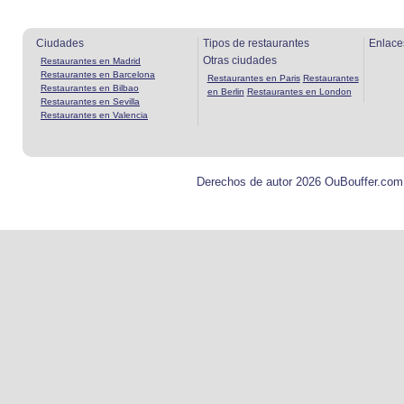
Ciudades
Tipos de restaurantes
Enlace
Otras ciudades
Restaurantes en Madrid
Restaurantes en Barcelona
Restaurantes en Paris
Restaurantes
Restaurantes en Bilbao
en Berlin
Restaurantes en London
Restaurantes en Sevilla
Restaurantes en Valencia
Derechos de autor 2026 OuBouffer.com