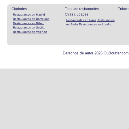
Ciudades
Tipos de restaurantes
Enlace
Otras ciudades
Restaurantes en Madrid
Restaurantes en Barcelona
Restaurantes en Paris
Restaurantes
Restaurantes en Bilbao
en Berlin
Restaurantes en London
Restaurantes en Sevilla
Restaurantes en Valencia
Derechos de autor 2026 OuBouffer.com