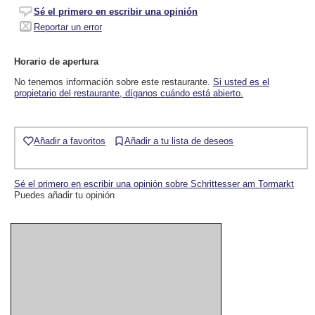
Sé el primero en escribir una opinión
Reportar un error
Horario de apertura
No tenemos información sobre este restaurante.
Si usted es el
propietario del restaurante, díganos cuándo está abierto.
Añadir a favoritos
Añadir a tu lista de deseos
Sé el primero en escribir una opinión sobre Schrittesser am Tormarkt
Puedes añadir tu opinión