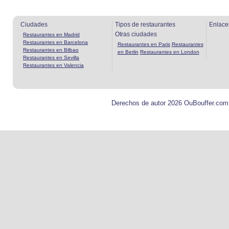
Ciudades
Tipos de restaurantes
Enlace
Otras ciudades
Restaurantes en Madrid
Restaurantes en Barcelona
Restaurantes en Paris
Restaurantes
Restaurantes en Bilbao
en Berlin
Restaurantes en London
Restaurantes en Sevilla
Restaurantes en Valencia
Derechos de autor 2026 OuBouffer.com