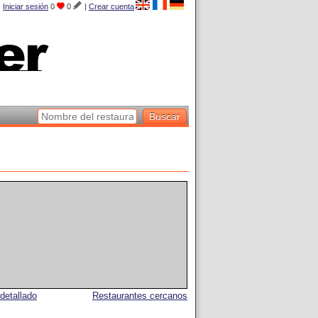
Iniciar sesión
0
0
|
Crear cuenta
detallado
Restaurantes cercanos