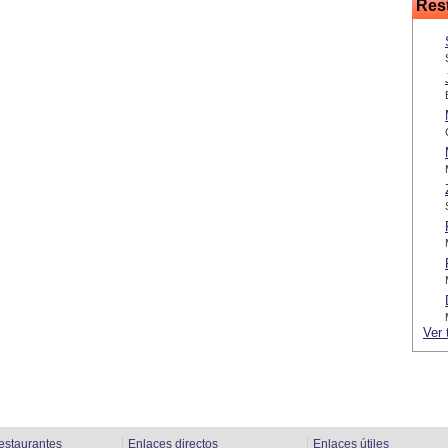
Res
Ver 
estaurantes
Enlaces directos
Enlaces útiles