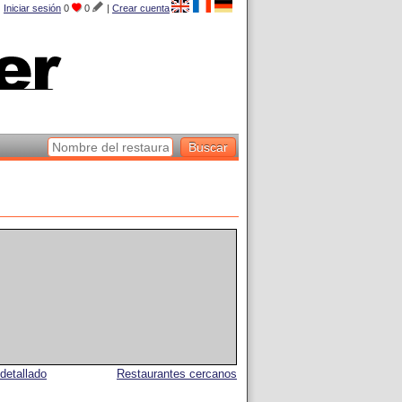
Iniciar sesión
0
0
|
Crear cuenta
detallado
Restaurantes cercanos