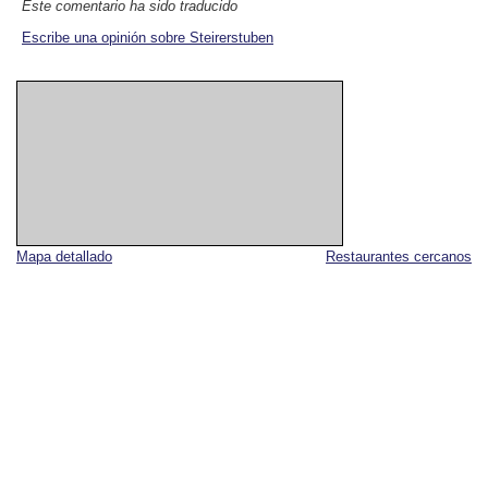
Este comentario ha sido traducido
Escribe una opinión sobre Steirerstuben
Mapa detallado
Restaurantes cercanos