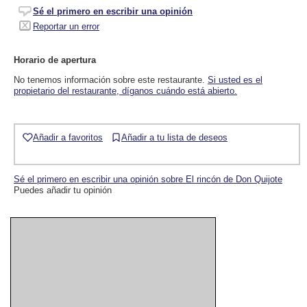
Sé el primero en escribir una opinión
Reportar un error
Horario de apertura
No tenemos información sobre este restaurante.
Si usted es el
propietario del restaurante, díganos cuándo está abierto.
Añadir a favoritos
Añadir a tu lista de deseos
Sé el primero en escribir una opinión sobre El rincón de Don Quijote
Puedes añadir tu opinión