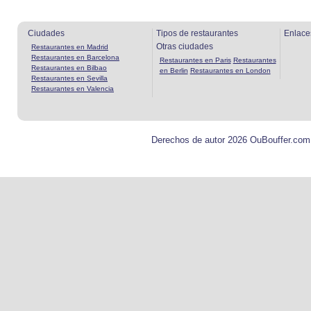
Ciudades
Tipos de restaurantes
Enlace
Otras ciudades
Restaurantes en Madrid
Restaurantes en Barcelona
Restaurantes en Paris
Restaurantes
Restaurantes en Bilbao
en Berlin
Restaurantes en London
Restaurantes en Sevilla
Restaurantes en Valencia
Derechos de autor 2026 OuBouffer.com