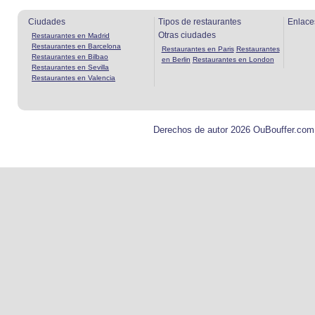
Ciudades
Tipos de restaurantes
Enlace
Otras ciudades
Restaurantes en Madrid
Restaurantes en Barcelona
Restaurantes en Paris
Restaurantes
Restaurantes en Bilbao
en Berlin
Restaurantes en London
Restaurantes en Sevilla
Restaurantes en Valencia
Derechos de autor 2026 OuBouffer.com