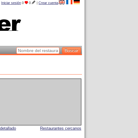
Iniciar sesión
0
0
|
Crear cuenta
detallado
Restaurantes cercanos