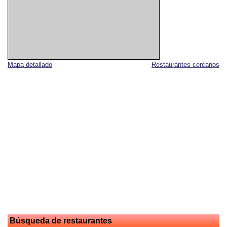
Mapa detallado
Restaurantes cercanos
Búsqueda de restaurantes