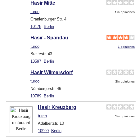
Hasir Mitte
turco
Sin opiniones
Oranienburger Str. 4
10178
Berlin
Hasir - Spandau
turco
1 opiniones
Breitestr. 43
13597
Berlin
Hasir Wilmersdorf
turco
Sin opiniones
Nürnbergerstr. 46
10789
Berlin
Hasir Kreuzberg
turco
Sin opiniones
Adalbertstr. 10
10999
Berlin