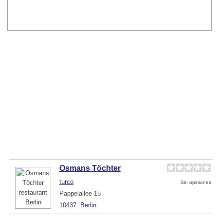
Osmans Töchter
turco
Sin opiniones
Pappelallee 15
10437
Berlin