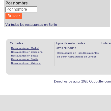
Por nombre
Ver todos los restaurantes en Berlin
Ciudades
Tipos de restaurantes
Enlace
Otras ciudades
Restaurantes en Madrid
Restaurantes en Barcelona
Restaurantes en Paris
Restaurantes
Restaurantes en Bilbao
en Berlin
Restaurantes en London
Restaurantes en Sevilla
Restaurantes en Valencia
Derechos de autor 2026 OuBouffer.com