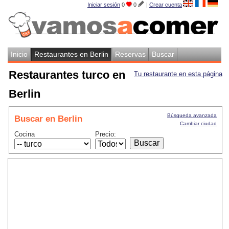
Iniciar sesión
0
0
|
Crear cuenta
Inicio
Restaurantes en Berlin
Reservas
Buscar
Restaurantes turco en
Tu restaurante en esta página
Berlin
Búsqueda avanzada
Buscar en Berlin
Cambiar ciudad
Cocina
Precio: