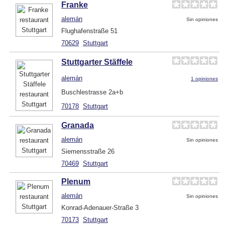
Franke
alemán
Sin opiniones
Flughafenstraße 51
70629
Stuttgart
Stuttgarter Stäffele
alemán
1 opiniones
Buschlestrasse 2a+b
70178
Stuttgart
Granada
alemán
Sin opiniones
Siemensstraße 26
70469
Stuttgart
Plenum
alemán
Sin opiniones
Konrad-Adenauer-Straße 3
70173
Stuttgart