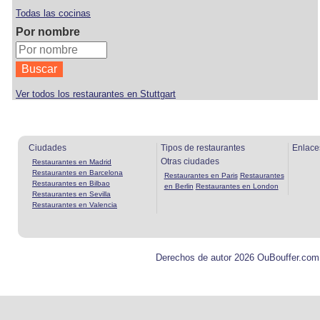
Todas las cocinas
Por nombre
Ver todos los restaurantes en Stuttgart
Ciudades
Tipos de restaurantes
Enlace
Otras ciudades
Restaurantes en Madrid
Restaurantes en Barcelona
Restaurantes en Paris
Restaurantes
Restaurantes en Bilbao
en Berlin
Restaurantes en London
Restaurantes en Sevilla
Restaurantes en Valencia
Derechos de autor 2026 OuBouffer.com