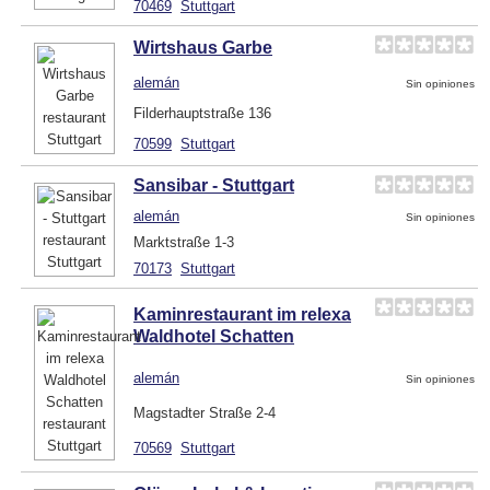
70469
Stuttgart
Wirtshaus Garbe
alemán
Sin opiniones
Filderhauptstraße 136
70599
Stuttgart
Sansibar - Stuttgart
alemán
Sin opiniones
Marktstraße 1-3
70173
Stuttgart
Kaminrestaurant im relexa
Waldhotel Schatten
alemán
Sin opiniones
Magstadter Straße 2-4
70569
Stuttgart