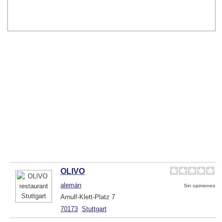
OLIVO
alemán
Sin opiniones
Arnulf-Klett-Platz 7
70173
Stuttgart