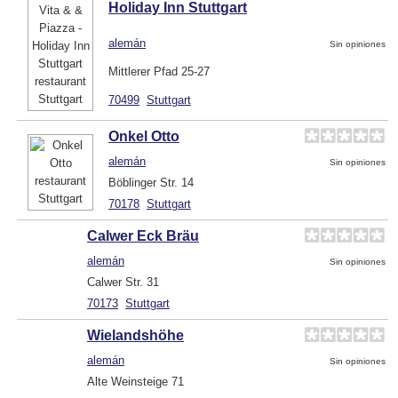
Holiday Inn Stuttgart
alemán
Sin opiniones
Mittlerer Pfad 25-27
70499
Stuttgart
Onkel Otto
alemán
Sin opiniones
Böblinger Str. 14
70178
Stuttgart
Calwer Eck Bräu
alemán
Sin opiniones
Calwer Str. 31
70173
Stuttgart
Wielandshöhe
alemán
Sin opiniones
Alte Weinsteige 71