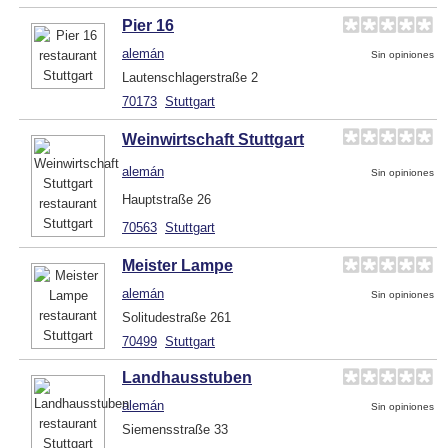
Pier 16
alemán
Sin opiniones
Lautenschlagerstraße 2
70173
Stuttgart
Weinwirtschaft Stuttgart
alemán
Sin opiniones
Hauptstraße 26
70563
Stuttgart
Meister Lampe
alemán
Sin opiniones
Solitudestraße 261
70499
Stuttgart
Landhausstuben
alemán
Sin opiniones
Siemensstraße 33