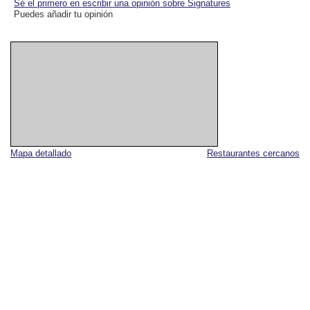
Sé el primero en escribir una opinión sobre Signatures
Puedes añadir tu opinión
Mapa detallado
Restaurantes cercanos