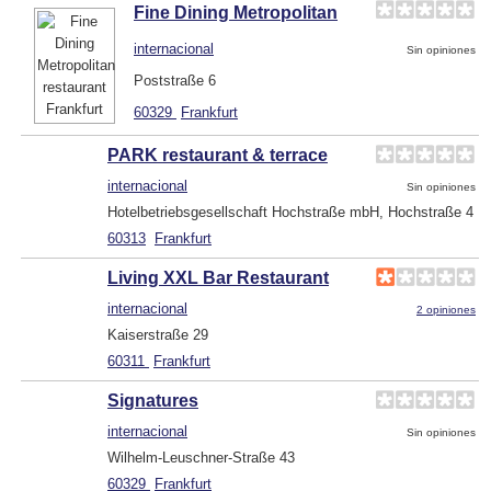
Fine Dining Metropolitan
internacional
Sin opiniones
Poststraße 6
60329
Frankfurt
PARK restaurant & terrace
internacional
Sin opiniones
Hotelbetriebsgesellschaft Hochstraße mbH, Hochstraße 4
60313
Frankfurt
Living XXL Bar Restaurant
internacional
2 opiniones
Kaiserstraße 29
60311
Frankfurt
Signatures
internacional
Sin opiniones
Wilhelm-Leuschner-Straße 43
60329
Frankfurt