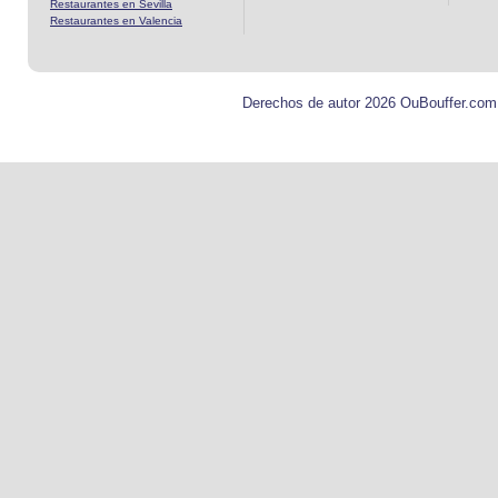
Restaurantes en Sevilla
Restaurantes en Valencia
Derechos de autor 2026 OuBouffer.com