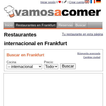
Iniciar sesión
0
0
|
Crear cuenta
Inicio
Restaurantes en Frankfurt
Reservas
Buscar
Restaurantes
Tu restaurante en esta página
internacional en Frankfurt
Búsqueda avanzada
Buscar en Frankfurt
Cambiar ciudad
Cocina
Precio: