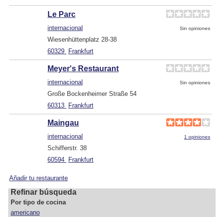
Le Parc
internacional
Sin opiniones
Wiesenhüttenplatz 28-38
60329
Frankfurt
Meyer's Restaurant
internacional
Sin opiniones
Große Bockenheimer Straße 54
60313
Frankfurt
Maingau
internacional
1 opiniones
Schifferstr. 38
60594
Frankfurt
Añadir tu restaurante
Refinar búsqueda
Por tipo de cocina
americano