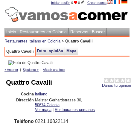
Iniciar sesión
0
0
|
Crear cuenta
Inicio
Restaurantes en Colonia
Reservas
Buscar
Restaurantes italiano en Colonia
>
Quattro Cavalli
Dé su opinión
Mapa
Quattro Cavalli
< Anterior
|
Siguiente >
|
Añadir una foto
Quattro Cavalli
Danos tu opinión
Cocina
italiano
Dirección
Meister Gerhardstrasse 30
,
50674
Colonia
Ver mapa
|
Restaurantes cercanos
Teléfono
0221 16822114