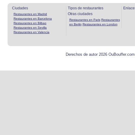
Ciudades
Tipos de restaurantes
Enlace
Otras ciudades
Restaurantes en Madrid
Restaurantes en Barcelona
Restaurantes en Paris
Restaurantes
Restaurantes en Bilbao
en Berlin
Restaurantes en London
Restaurantes en Sevilla
Restaurantes en Valencia
Derechos de autor 2026 OuBouffer.com