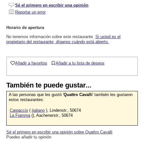
Sé el primero en escribir una opinión
Reportar un error
Horario de apertura
No tenemos información sobre este restaurante.
Si usted es el
propietario del restaurante, díganos cuándo está abierto.
Añadir a favoritos
Añadir a tu lista de deseos
También te puede gustar...
A las personas que les gustó '
Quattro Cavalli
' también les gustaron
estos restaurantes:
Carpaccio
(
italiano
), Lindenstr., 50674
La Fiamma
(), Aachenerstr., 50674
Sé el primero en escribir una opinión sobre Quattro Cavalli
Puedes añadir tu opinión