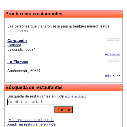
Prueba estos restaurantes
Las personas que visitaron esta página también miraron estos
restaurantes
Carpaccio
(
italiano
)
Lindenstr., 50674
más >> >>
La Fiamma
Aachenerstr., 50674
más >> >>
Búsqueda de restaurantes
Búsqueda de restaurantes en Köln
(Cambiar ciudad)
Más opciones de búsqueda
Añadir un restaurante en Köln