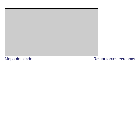
Mapa detallado
Restaurantes cercanos