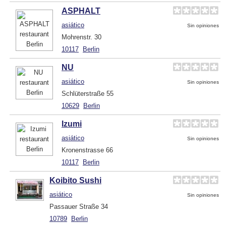
ASPHALT
asiático
Sin opiniones
Mohrenstr. 30
10117
Berlin
NU
asiático
Sin opiniones
Schlüterstraße 55
10629
Berlin
Izumi
asiático
Sin opiniones
Kronenstrasse 66
10117
Berlin
Koibito Sushi
asiático
Sin opiniones
Passauer Straße 34
10789
Berlin