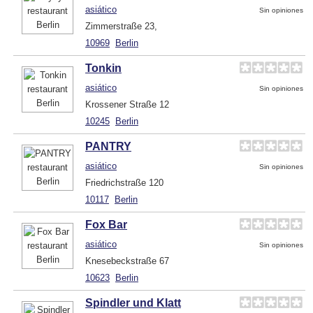
asiático
Sin opiniones
Zimmerstraße 23,
10969
Berlin
Tonkin
asiático
Sin opiniones
Krossener Straße 12
10245
Berlin
PANTRY
asiático
Sin opiniones
Friedrichstraße 120
10117
Berlin
Fox Bar
asiático
Sin opiniones
Knesebeckstraße 67
10623
Berlin
Spindler und Klatt