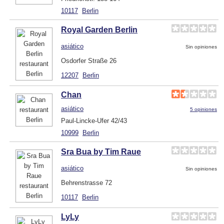
10117
Berlin
Royal Garden Berlin
asiático
Sin opiniones
Osdorfer Straße 26
12207
Berlin
Chan
asiático
5 opiniones
Paul-Lincke-Ufer 42/43
10999
Berlin
Sra Bua by Tim Raue
asiático
Sin opiniones
Behrenstrasse 72
10117
Berlin
LyLy