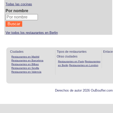
Todas las cocinas
Por nombre
Ver todos los restaurantes en Berlin
Ciudades
Tipos de restaurantes
Enlace
Otras ciudades
Restaurantes en Madrid
Restaurantes en Barcelona
Restaurantes en Paris
Restaurantes
Restaurantes en Bilbao
en Berlin
Restaurantes en London
Restaurantes en Sevilla
Restaurantes en Valencia
Derechos de autor 2026 OuBouffer.com