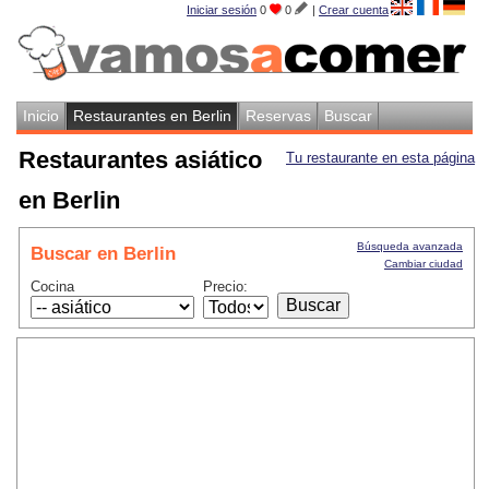
Iniciar sesión
0
0
|
Crear cuenta
Inicio
Restaurantes en Berlin
Reservas
Buscar
Restaurantes asiático
Tu restaurante en esta página
en Berlin
Búsqueda avanzada
Buscar en Berlin
Cambiar ciudad
Cocina
Precio: