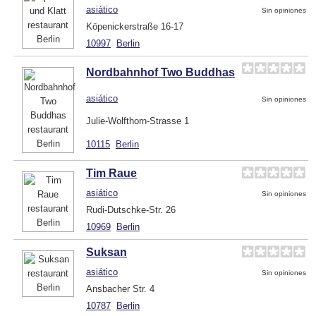
asiático
Sin opiniones
Köpenickerstraße 16-17
10997
Berlin
Nordbahnhof Two Buddhas
asiático
Sin opiniones
Julie-Wolfthorn-Strasse 1
10115
Berlin
Tim Raue
asiático
Sin opiniones
Rudi-Dutschke-Str. 26
10969
Berlin
Suksan
asiático
Sin opiniones
Ansbacher Str. 4
10787
Berlin