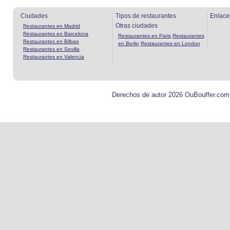
Ciudades
Tipos de restaurantes
Enlace
Otras ciudades
Restaurantes en Madrid
Restaurantes en Barcelona
Restaurantes en Paris
Restaurantes
Restaurantes en Bilbao
en Berlin
Restaurantes en London
Restaurantes en Sevilla
Restaurantes en Valencia
Derechos de autor 2026 OuBouffer.com