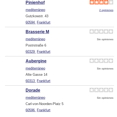
Pinienhof
mediterráneo
2 opiniones
Gutzkowstr. 43
60594
Frankfurt
Brasserie M
mediterráneo
Sin opiniones
Postrstraße 6
60329
Frankfurt
Aubergine
mediterráneo
Sin opiniones
Alte Gasse 14
60313
Frankfurt
Dorade
mediterráneo
Sin opiniones
Carl-von-Noorden-Platz 5
60596
Frankfurt