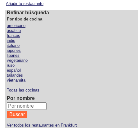
Añadir tu restaurante
Refinar búsqueda
Por tipo de cocina
americano
asiático
francés
indio
italiano
japonés
libanés
vegetariano
ruso
español
tailandés
vietnamita
Todas las cocinas
Por nombre
Ver todos los restaurantes en Frankfurt