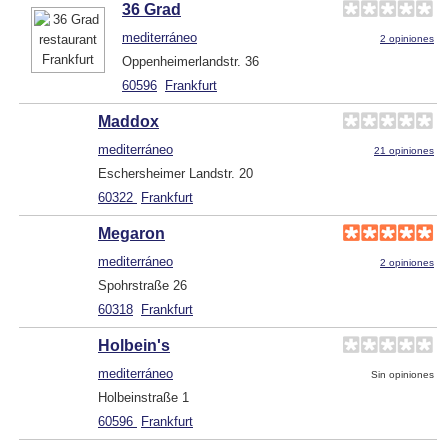
36 Grad
mediterráneo
2 opiniones
Oppenheimerlandstr. 36
60596
Frankfurt
Maddox
mediterráneo
21 opiniones
Eschersheimer Landstr. 20
60322
Frankfurt
Megaron
mediterráneo
2 opiniones
Spohrstraße 26
60318
Frankfurt
Holbein's
mediterráneo
Sin opiniones
Holbeinstraße 1
60596
Frankfurt