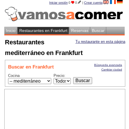
Iniciar sesión
0
0
|
Crear cuenta
Inicio
Restaurantes en Frankfurt
Reservas
Buscar
Restaurantes
Tu restaurante en esta página
mediterráneo en Frankfurt
Búsqueda avanzada
Buscar en Frankfurt
Cambiar ciudad
Cocina
Precio: